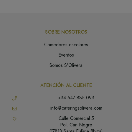
SOBRE NOSOTROS
Comedores escolares
Eventos
Somos S'Olivera
ATENCIÓN AL CLIENTE
+34 647 885 093
info@cateringsolivera.com
Calle Comercial 5
Pol. Can Negre
07813 Santa Eulària (Ibiza)