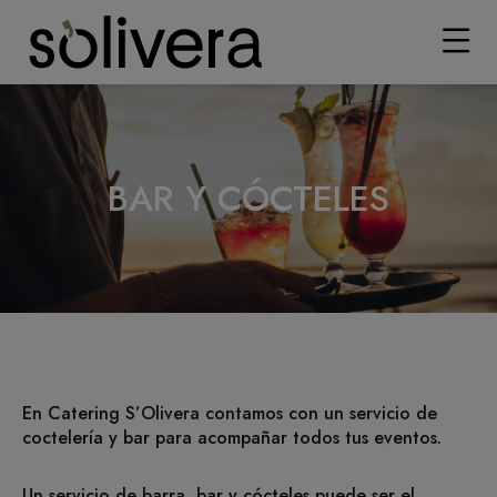
BAR Y CÓCTELES
En Catering S’Olivera contamos con un servicio de
coctelería y bar para acompañar todos tus eventos.
Un servicio de barra, bar y cócteles puede ser el